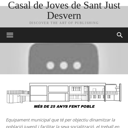
Casal de Joves de Sant Just
Desvern
DISCOVER THE ART OF PUBLISHING
MÉS DE 25 ANYS FENT POBLE
Equipament municipal que té per objectiu dinamitzar la
població juvenil i facilitar la seva socialització, el treball en