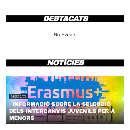
DESTACATS
No Events
NOTÍCIES
DESTACATS
INFORMACIÓ SOBRE LA SELECCIÓ
DELS INTERCANVIS JUVENILS PER A
MENORS