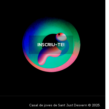
INSCRIU-TE!
Casal de joves de Sant Just Desvern ©
2025
.