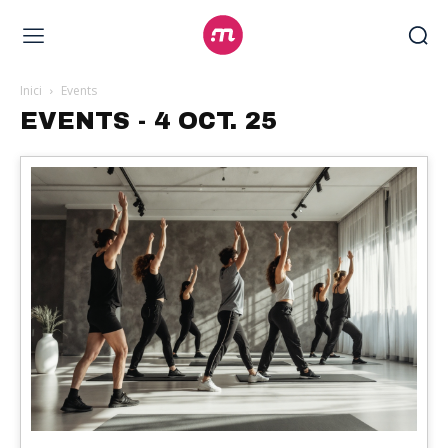
Inici
Events
EVENTS - 4 OCT. 25