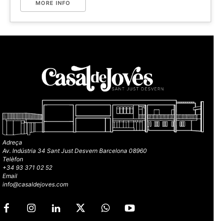
MORE INFO
Adreça
Av. Indústria 34 Sant Just Desvern Barcelona 08960
Telèfon
+34 93 371 02 52
Email
info@casaldejoves.com