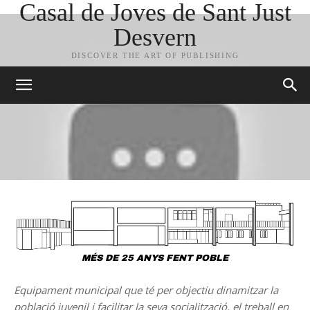
Casal de Joves de Sant Just
Desvern
DISCOVER THE ART OF PUBLISHING
MÉS DE 25 ANYS FENT POBLE
Equipament municipal que té per objectiu dinamitzar la
població juvenil i facilitar la seva socialització, el treball en