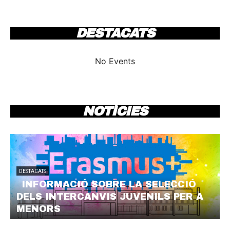
DESTACATS
No Events
NOTÍCIES
DESTACATS
INFORMACIÓ SOBRE LA SELECCIÓ
DELS INTERCANVIS JUVENILS PER A
MENORS