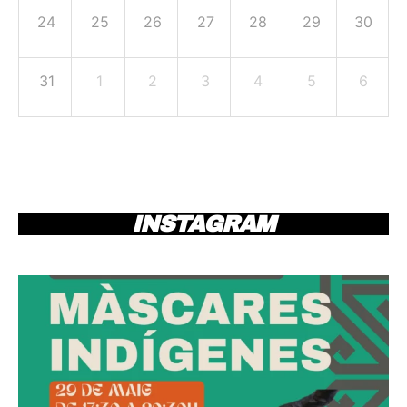
24
25
26
27
28
29
30
31
1
2
3
4
5
6
INSTAGRAM