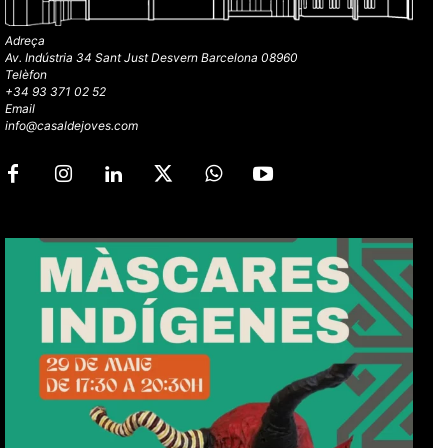
Adreça
Av. Indústria 34 Sant Just Desvern Barcelona 08960
Telèfon
+34 93 371 02 52
Email
info@casaldejoves.com