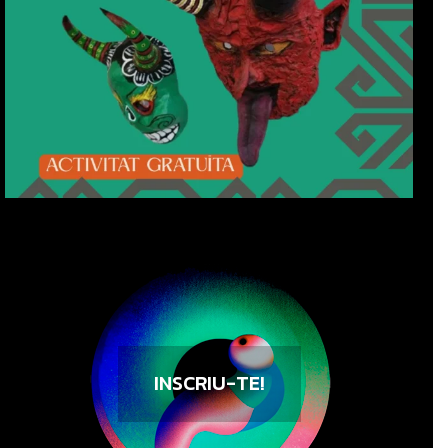
INSCRIU-TE!