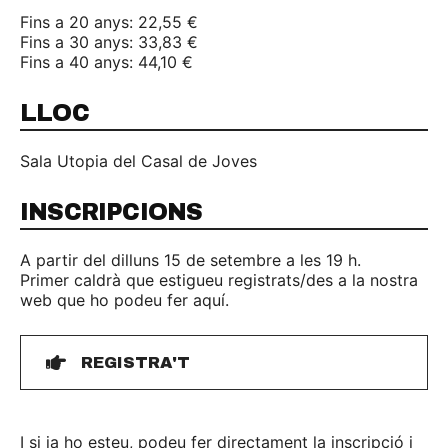
Fins a 20 anys: 22,55 €
Fins a 30 anys: 33,83 €
Fins a 40 anys: 44,10 €
LLOC
Sala Utopia del Casal de Joves
INSCRIPCIONS
A partir del dilluns 15 de setembre a les 19 h.
Primer caldrà que estigueu registrats/des a la nostra
web que ho podeu fer aquí.
REGISTRA'T
I si ja ho esteu, podeu fer directament la inscripció i