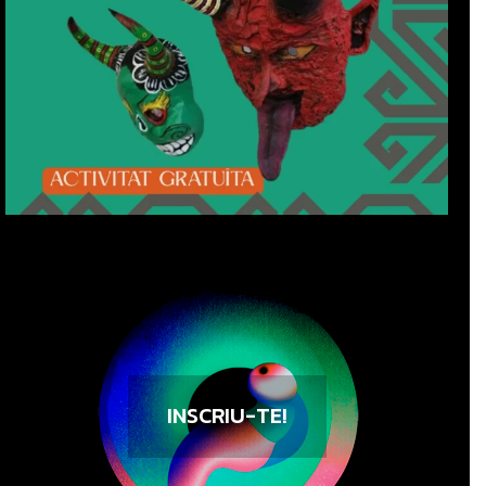
INSCRIU-TE!