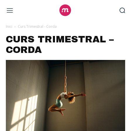
Inici
Curs Trimestral - Corda
CURS TRIMESTRAL –
CORDA