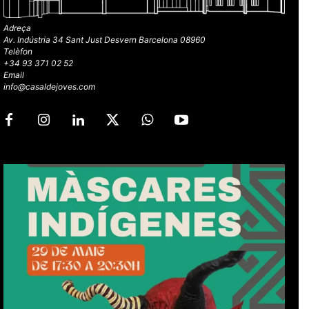
Adreça
Av. Indústria 34 Sant Just Desvern Barcelona 08960
Telèfon
+34 93 371 02 52
Email
info@casaldejoves.com