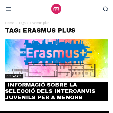
Home
Tags
Erasmus plus
TAG: ERASMUS PLUS
DESTACATS
INFORMACIÓ SOBRE LA
SELECCIÓ DELS INTERCANVIS
JUVENILS PER A MENORS