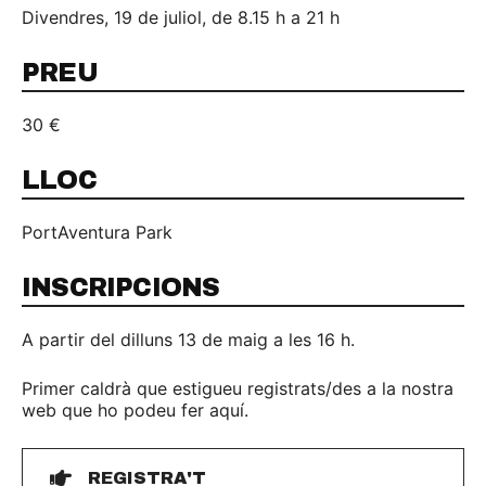
Divendres, 19 de juliol, de 8.15 h a 21 h
PREU
30 €
LLOC
PortAventura Park
INSCRIPCIONS
A partir del dilluns 13 de maig a les 16 h.
Primer caldrà que estigueu registrats/des a la nostra
web que ho podeu fer aquí.
REGISTRA'T