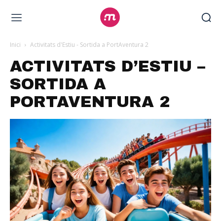
Inici
Activitats d'Estiu - Sortida a PortAventura 2
ACTIVITATS D’ESTIU –
SORTIDA A
PORTAVENTURA 2