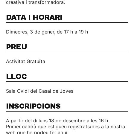
creativa i transformadora.
DATA I HORARI
Dimecres, 3 de gener, de 17 h a 19 h
PREU
Activitat Gratuïta
LLOC
Sala Ovidi del Casal de Joves
INSCRIPCIONS
A partir del dilluns 18 de desembre a les 16 h.
Primer caldrà que estigueu registrats/des a la nostra
web que ho podeu fer aquí.