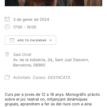
3 de gener de 2024
17:00 - 19:00
ADD TO CALENDAR
Download ICS
Google Calendar
Sala Ovidi
Av. de la Indústria, 34,, Sant Just Desvern,
Barcelona, 08960
Activitats
Cursos
DESTACATS
Curs per a joves de 12 a 18 anys. Monogràfic pràctic
sobre el joc teatral on, mitjançant dinàmiques
grupals, aprendrem a fer ús del riure com a eina