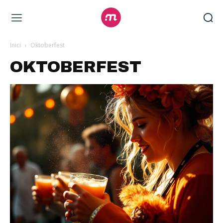
Inici
Oktoberfest
OKTOBERFEST