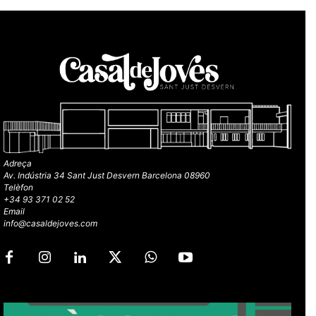
Adreça
Av. Indústria 34 Sant Just Desvern Barcelona 08960
Telèfon
+34 93 371 02 52
Email
info@casaldejoves.com