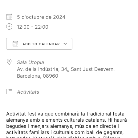
5 d'octubre de 2024
12:00 - 22:00
ADD TO CALENDAR
Download ICS
Google Calendar
Sala Utopia
Av. de la Indústria, 34,, Sant Just Desvern,
Barcelona, 08960
Activitats
Activitat festiva que combinarà la tradicional festa
alemanya amb elements culturals catalans. Hi haurà
begudes i menjars alemanys, música en directe i
activitats familiars i culturals com ball de gegants,