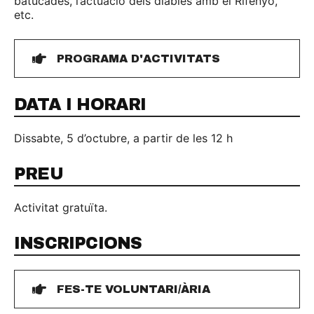
batucades, l’actuació dels diables amb el Rifenyo,
etc.
PROGRAMA D'ACTIVITATS
DATA I HORARI
Dissabte, 5 d’octubre, a partir de les 12 h
PREU
Activitat gratuïta.
INSCRIPCIONS
FES-TE VOLUNTARI/ÀRIA