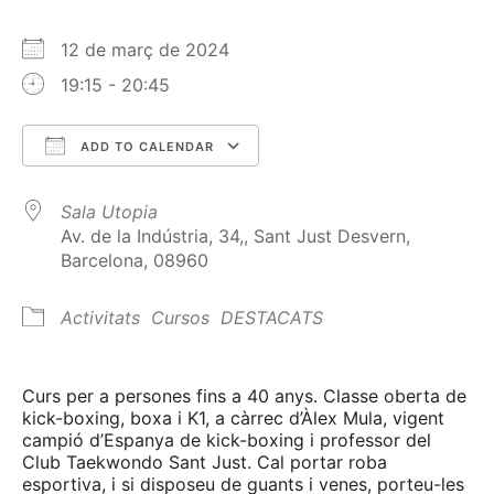
12 de març de 2024
19:15 - 20:45
ADD TO CALENDAR
Download ICS
Google Calendar
Sala Utopia
Av. de la Indústria, 34,, Sant Just Desvern,
Barcelona, 08960
Activitats
Cursos
DESTACATS
Curs per a persones fins a 40 anys. Classe oberta de
kick-boxing, boxa i K1, a càrrec d’Àlex Mula, vigent
campió d’Espanya de kick-boxing i professor del
Club Taekwondo Sant Just. Cal portar roba
esportiva, i si disposeu de guants i venes, porteu-les