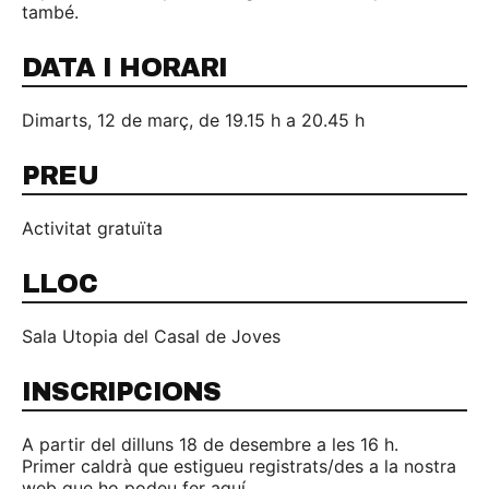
també.
DATA I HORARI
Dimarts, 12 de març, de 19.15 h a 20.45 h
PREU
Activitat gratuïta
LLOC
Sala Utopia del Casal de Joves
INSCRIPCIONS
A partir del dilluns 18 de desembre a les 16 h.
Primer caldrà que estigueu registrats/des a la nostra
web que ho podeu fer aquí.