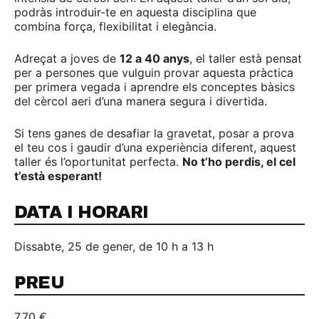
podràs introduir-te en aquesta disciplina que
combina força, flexibilitat i elegància.
Adreçat a joves de
12 a 40 anys
, el taller està pensat
per a persones que vulguin provar aquesta pràctica
per primera vegada i aprendre els conceptes bàsics
del cèrcol aeri d’una manera segura i divertida.
Si tens ganes de desafiar la gravetat, posar a prova
el teu cos i gaudir d’una experiència diferent, aquest
taller és l’oportunitat perfecta.
No t’ho perdis, el cel
t’està esperant!
DATA I HORARI
Dissabte, 25 de gener, de 10 h a 13 h
PREU
7,70 €