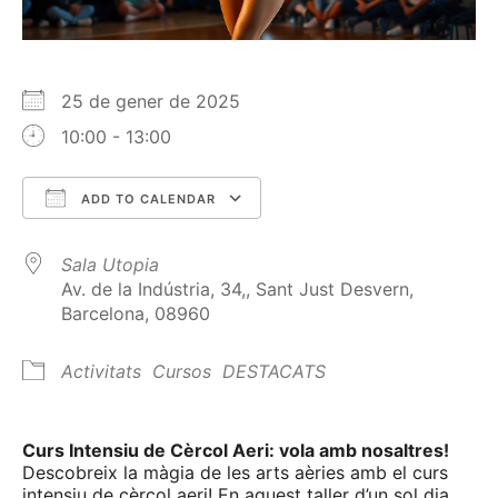
25 de gener de 2025
10:00 - 13:00
ADD TO CALENDAR
Download ICS
Google Calendar
Sala Utopia
Av. de la Indústria, 34,, Sant Just Desvern,
Barcelona, 08960
Activitats
Cursos
DESTACATS
Curs Intensiu de Cèrcol Aeri: vola amb nosaltres!
Descobreix la màgia de les arts aèries amb el curs
intensiu de cèrcol aeri! En aquest taller d’un sol dia,