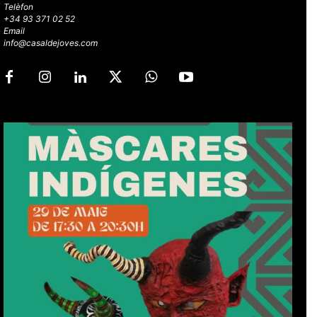
Telèfon
+34 93 371 02 52
Email
info@casaldejoves.com