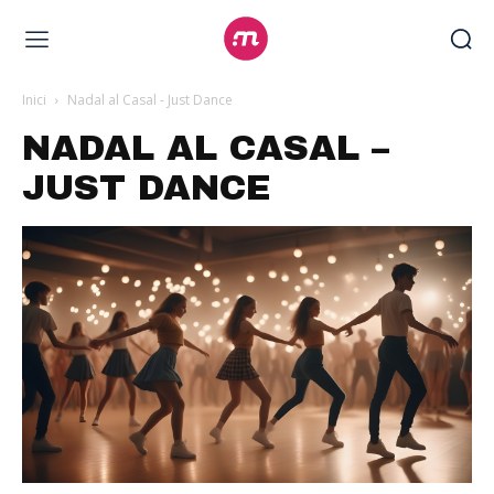
Inici
Nadal al Casal - Just Dance
NADAL AL CASAL –
JUST DANCE