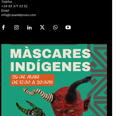
Telèfon
+34 93 371 02 52
Email
info@casaldejoves.com