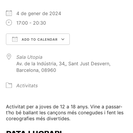
4 de gener de 2024
17:00 - 20:30
ADD TO CALENDAR
Download ICS
Google Calendar
Sala Utopia
Av. de la Indústria, 34,, Sant Just Desvern,
Barcelona, 08960
Activitats
Activitat per a joves de 12 a 18 anys. Vine a passar-
t’ho bé ballant les cançons més conegudes i fent les
coreografies més divertides.