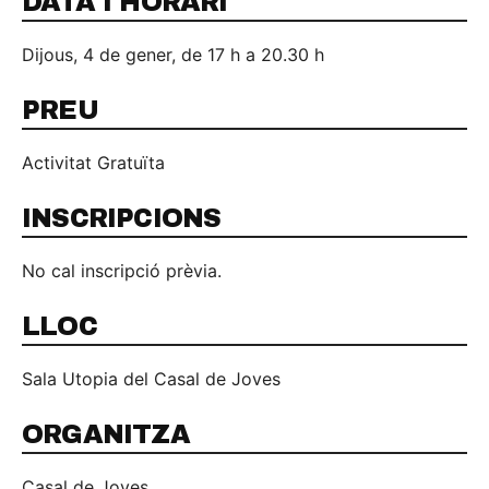
DATA I HORARI
Dijous, 4 de gener, de 17 h a 20.30 h
PREU
Activitat Gratuïta
INSCRIPCIONS
No cal inscripció prèvia.
LLOC
Sala Utopia del Casal de Joves
ORGANITZA
Casal de Joves