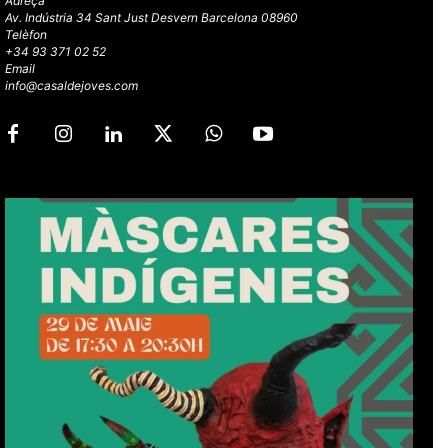
Adreça
Av. Indústria 34 Sant Just Desvern Barcelona 08960
Telèfon
+34 93 371 02 52
Email
info@casaldejoves.com