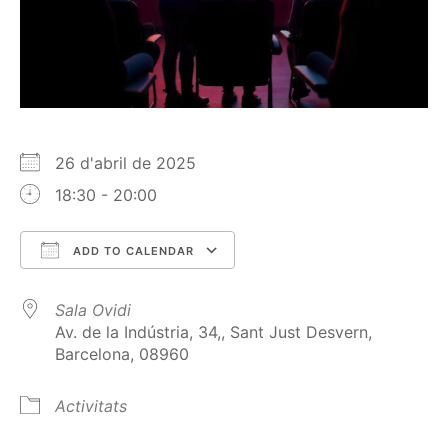
26 d'abril de 2025
18:30 - 20:00
ADD TO CALENDAR
Download ICS
Google Calendar
Sala Ovidi
Av. de la Indústria, 34,, Sant Just Desvern,
Barcelona, 08960
Activitats