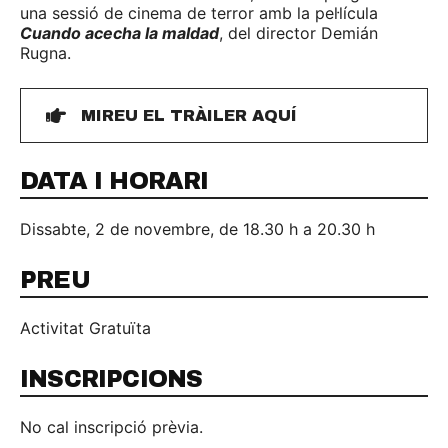
una sessió de cinema de terror amb la pel·lícula
Cuando acecha la maldad
, del director Demián
Rugna.
MIREU EL TRÀILER AQUÍ
DATA I HORARI
Dissabte, 2 de novembre, de 18.30 h a 20.30 h
PREU
Activitat Gratuïta
INSCRIPCIONS
No cal inscripció prèvia.