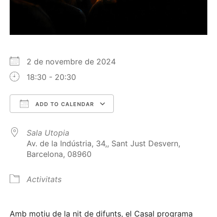
2 de novembre de 2024
18:30 - 20:30
ADD TO CALENDAR
Download ICS
Google Calendar
Sala Utopia
Av. de la Indústria, 34,, Sant Just Desvern,
Barcelona, 08960
Activitats
Amb motiu de la nit de difunts, el Casal programa