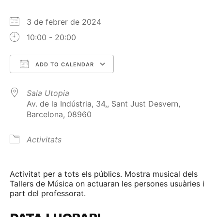
3 de febrer de 2024
10:00 - 20:00
ADD TO CALENDAR
Download ICS
Google Calendar
Sala Utopia
Av. de la Indústria, 34,, Sant Just Desvern,
Barcelona, 08960
Activitats
Activitat per a tots els públics. Mostra musical dels
Tallers de Música on actuaran les persones usuàries i
part del professorat.