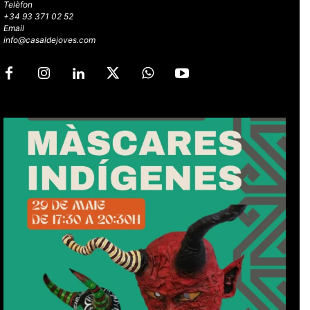
Telèfon
+34 93 371 02 52
Email
info@casaldejoves.com