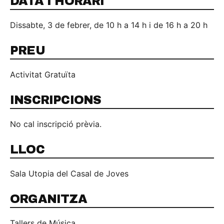
DATA I HORARI
Dissabte, 3 de febrer, de 10 h a 14 h i de 16 h a 20 h
PREU
Activitat Gratuïta
INSCRIPCIONS
No cal inscripció prèvia.
LLOC
Sala Utopia del Casal de Joves
ORGANITZA
Tallers de Música