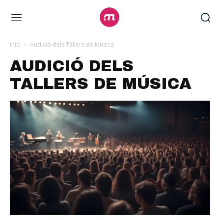
Inici
Audició dels Tallers de Música
AUDICIÓ DELS
TALLERS DE MÚSICA