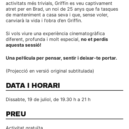
activitats més trivials, Griffin es veu captivament
atret per en Brad, un noi de 25 anys que fa tasques
de manteniment a casa seva i que, sense voler,
canviarà la vida i l’obra d’en Griffin.
Si vols viure una experiència cinematogràfica
diferent, profunda i molt especial,
no et perdis
aquesta sessió!
Una pel·lícula per pensar, sentir i deixar-te portar.
(Projecció en versió original subtitulada)
DATA I HORARI
Dissabte, 19 de juliol, de 19.30 h a 21 h
PREU
Activitat gratuïta