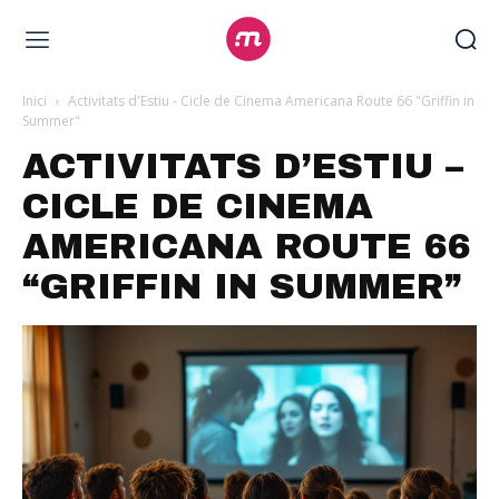
Inici
Activitats d'Estiu - Cicle de Cinema Americana Route 66 "Griffin in
Summer"
ACTIVITATS D’ESTIU –
CICLE DE CINEMA
AMERICANA ROUTE 66
“GRIFFIN IN SUMMER”