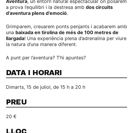
Aventura
, un entorn natural espectacular on posarem
a prova l’equilibri i la destresa amb
dos circuits
d’aventura plens d’emoció
.
Grimparem, creuarem ponts penjants i acabarem amb
una
baixada en tirolina de més de 100 metres de
llargada
! Una experiència plena d’adrenalina per viure
la natura d’una manera diferent.
A punt per l’aventura? T’hi apuntes?
DATA I HORARI
Dimarts, 15 de juliol, de 15 h a 20 h
PREU
20 €
LLOC