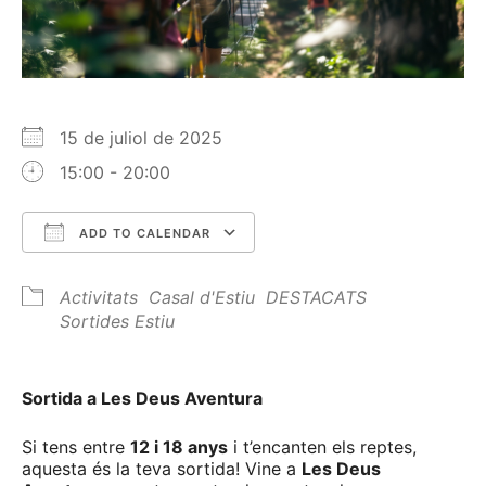
15 de juliol de 2025
15:00 - 20:00
ADD TO CALENDAR
Download ICS
Google Calendar
Activitats
Casal d'Estiu
DESTACATS
Sortides Estiu
Sortida a Les Deus Aventura
Si tens entre
12 i 18 anys
i t’encanten els reptes,
aquesta és la teva sortida! Vine a
Les Deus