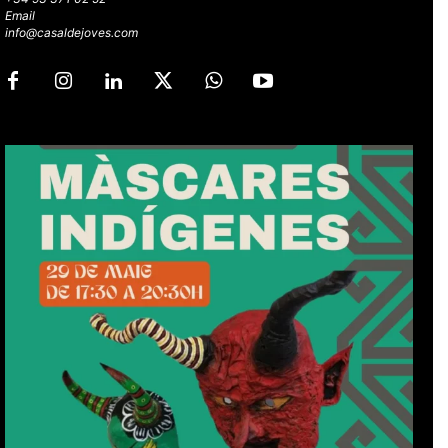
Email
info@casaldejoves.com