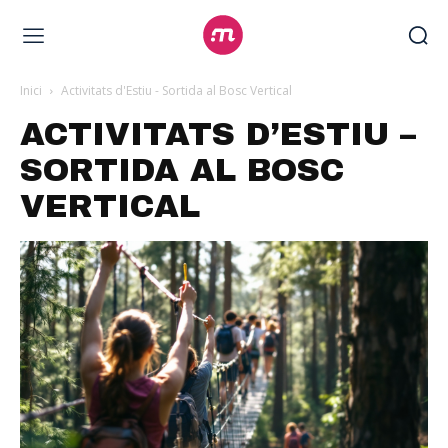
Inici
Activitats d'Estiu - Sortida al Bosc Vertical
ACTIVITATS D’ESTIU –
SORTIDA AL BOSC
VERTICAL