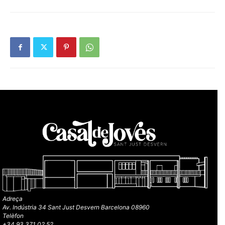
Adreça
Av. Indústria 34 Sant Just Desvern Barcelona 08960
Telèfon
+34 93 371 02 52