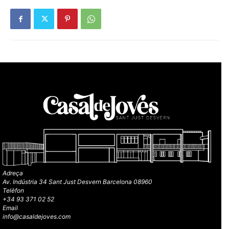
Adreça
Av. Indústria 34 Sant Just Desvern Barcelona 08960
Telèfon
+34 93 371 02 52
Email
info@casaldejoves.com