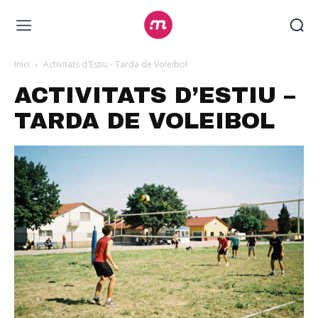
Inici
Activitats d'Estiu - Tarda de Voleibol
ACTIVITATS D’ESTIU –
TARDA DE VOLEIBOL