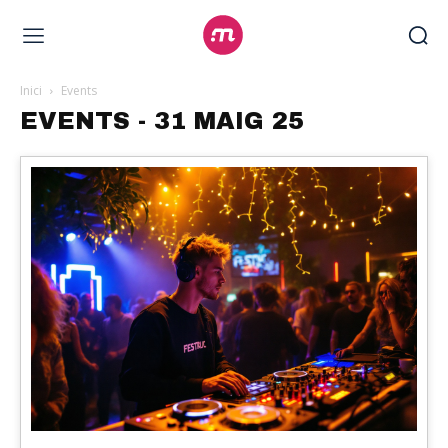
Inici
Events
EVENTS - 31 MAIG 25