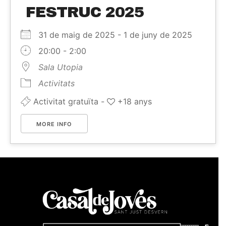
FESTRUC 2025
31 de maig de 2025 - 1 de juny de 2025
20:00 - 2:00
Sala Utopia
Activitats
Activitat gratuïta -
+18 anys
MORE INFO