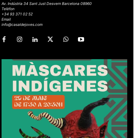
Av. Indústria 34 Sant Just Desvern Barcelona 08960
Telèfon
+34 93 371 02 52
Email
info@casaldejoves.com