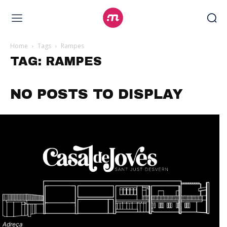
Home
Tags
Rampes
TAG: RAMPES
NO POSTS TO DISPLAY
Adreça