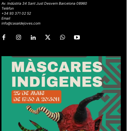
Av. Indústria 34 Sant Just Desvern Barcelona 08960
Telèfon
+34 93 371 02 52
Email
info@casaldejoves.com