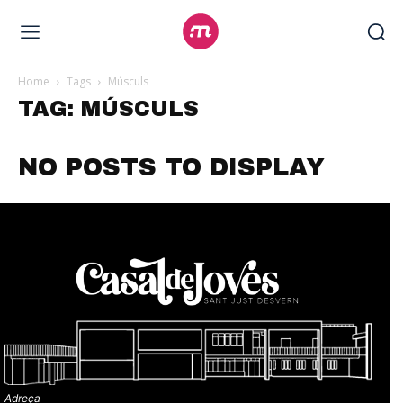
Home
Tags
Músculs
TAG: MÚSCULS
NO POSTS TO DISPLAY
Adreça