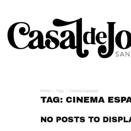
Home
Tags
Cinema espanyol
TAG: CINEMA ESP
NO POSTS TO DISPL