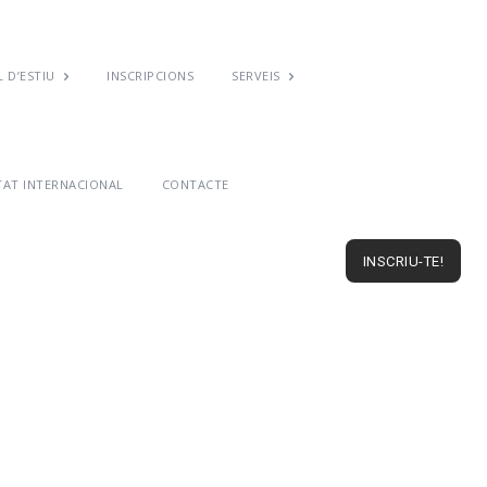
 D’ESTIU
INSCRIPCIONS
SERVEIS
TAT INTERNACIONAL
CONTACTE
INSCRIU-TE!