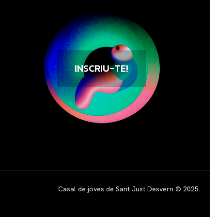
INSCRIU-TE!
Casal de joves de Sant Just Desvern ©
2025
.