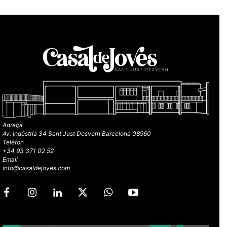
Adreça
Av. Indústria 34 Sant Just Desvern Barcelona 08960
Telèfon
+34 93 371 02 52
Email
info@casaldejoves.com