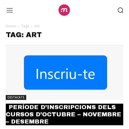
Home
Tags
Art
TAG: ART
DESTACATS
PERÍODE D’INSCRIPCIONS DELS
CURSOS D’OCTUBRE – NOVEMBRE
– DESEMBRE