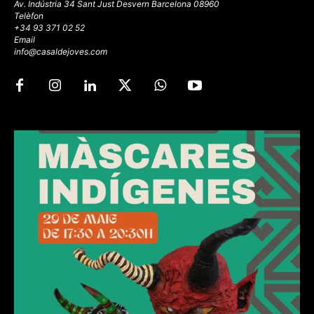
Av. Indústria 34 Sant Just Desvern Barcelona 08960
Telèfon
+34 93 371 02 52
Email
info@casaldejoves.com