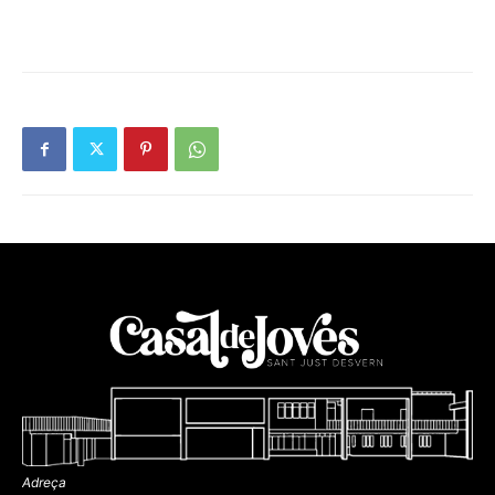
Adreça