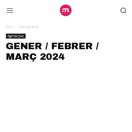
Inici
Agenda Jove
Agenda Jove
GENER / FEBRER /
MARÇ 2024