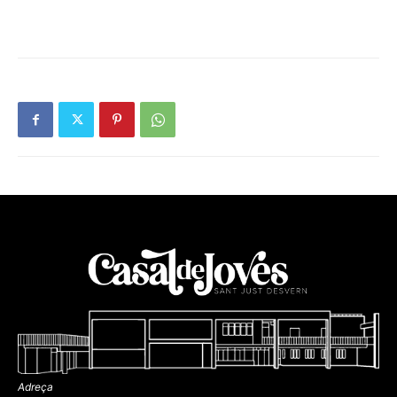
Adreça