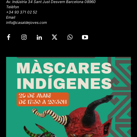
Av. Indústria 34 Sant Just Desvern Barcelona 08960
Telèfon
+34 93 371 02 52
Email
info@casaldejoves.com