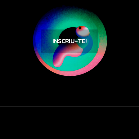
INSCRIU-TE!