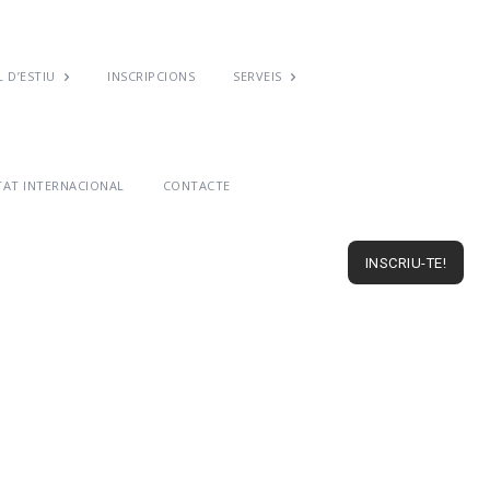
 D’ESTIU
INSCRIPCIONS
SERVEIS
TAT INTERNACIONAL
CONTACTE
INSCRIU-TE!