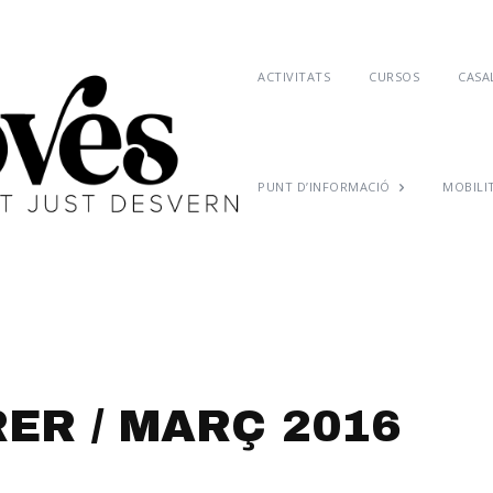
ACTIVITATS
CURSOS
CASAL
PUNT D’INFORMACIÓ
MOBILI
RER / MARÇ 2016