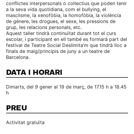
conflictes interpersonals o col·lectius que poden tenir
a la seva vida quotidiana, com el bullying, el
masclisme, la xenofòbia, la homofòbia, la violència
de génere, les drogues, el sexe, les pressions de
grup, les relacions personals, etc.
Aquest taller tindrà continuïtat durant tot el curs
escolar, i participant en ell també es formarà part del
festival de Teatre Social Deslimita’m que tindrà lloc a
finals de maig/principis de juny a un teatre de
Barcelona.
DATA I HORARI
Dimarts, del 9 gener al 19 de març, de 17.15 h a 18.45
h
PREU
Activitat gratuïta