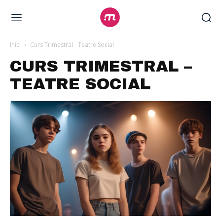
Inici
Curs Trimestral - Teatre Social
CURS TRIMESTRAL –
TEATRE SOCIAL