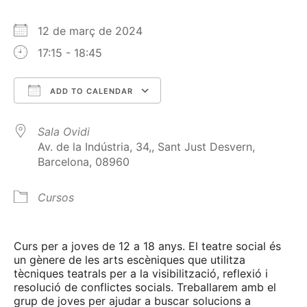
12 de març de 2024
17:15 - 18:45
ADD TO CALENDAR
Download ICS
Google Calendar
Sala Ovidi
Av. de la Indústria, 34,, Sant Just Desvern,
Barcelona, 08960
Cursos
Curs per a joves de 12 a 18 anys. El teatre social és
un gènere de les arts escèniques que utilitza
tècniques teatrals per a la visibilització, reflexió i
resolució de conflictes socials. Treballarem amb el
grup de joves per ajudar a buscar solucions a