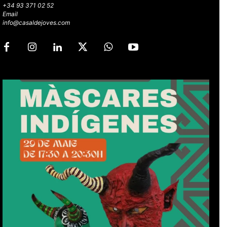
+34 93 371 02 52
Email
info@casaldejoves.com