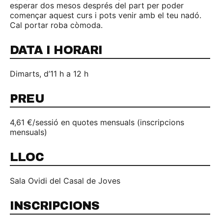
esperar dos mesos després del part per poder
començar aquest curs i pots venir amb el teu nadó.
Cal portar roba còmoda.
DATA I HORARI
Dimarts, d’11 h a 12 h
PREU
4,61 €/sessió en quotes mensuals (inscripcions
mensuals)
LLOC
Sala Ovidi del Casal de Joves
INSCRIPCIONS