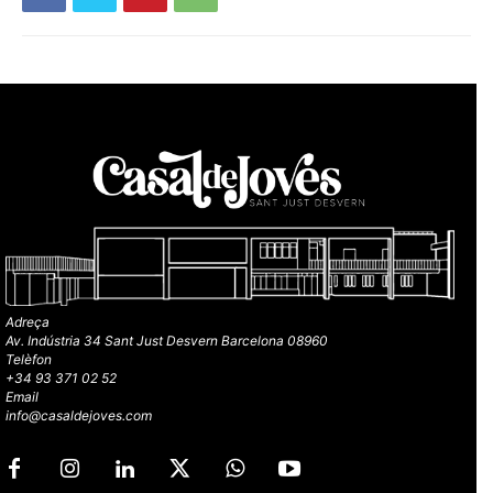
Adreça
Av. Indústria 34 Sant Just Desvern Barcelona 08960
Telèfon
+34 93 371 02 52
Email
info@casaldejoves.com