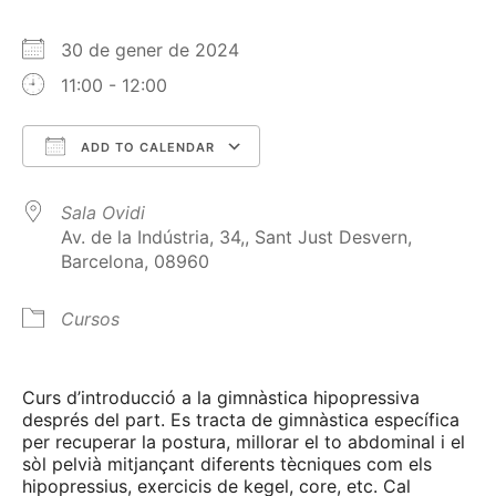
30 de gener de 2024
11:00 - 12:00
ADD TO CALENDAR
Download ICS
Google Calendar
Sala Ovidi
Av. de la Indústria, 34,, Sant Just Desvern,
Barcelona, 08960
Cursos
Curs d’introducció a la gimnàstica hipopressiva
després del part. Es tracta de gimnàstica específica
per recuperar la postura, millorar el to abdominal i el
sòl pelvià mitjançant diferents tècniques com els
hipopressius, exercicis de kegel, core, etc. Cal