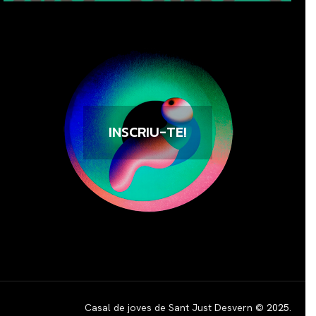
INSCRIU-TE!
Casal de joves de Sant Just Desvern ©
2025
.