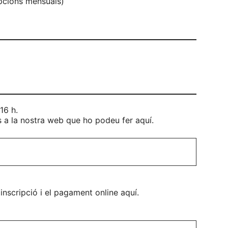
ipcions mensuals)
16 h.
s a la nostra web que ho podeu fer aquí.
 inscripció i el pagament online aquí.