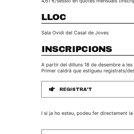
4,61 €/sessió en quotes mensuals (inscr
LLOC
Sala Ovidi del Casal de Joves
INSCRIPCIONS
A partir del dilluns 18 de desembre a les 
Primer caldrà que estigueu registrats/de
REGISTRA'T
I si ja ho esteu, podeu fer directament la