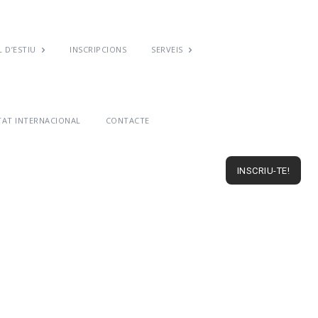
 D’ESTIU
INSCRIPCIONS
SERVEIS
TAT INTERNACIONAL
CONTACTE
INSCRIU-TE!