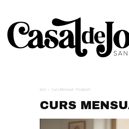
Inici
Curs Mensual - Postpart
CURS MENSU