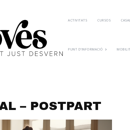
ACTIVITATS
CURSOS
CASAL
PUNT D’INFORMACIÓ
MOBILI
AL – POSTPART