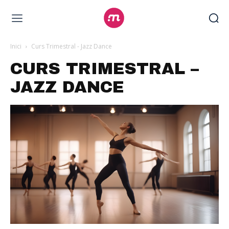
Inici
Curs Trimestral - Jazz Dance
CURS TRIMESTRAL –
JAZZ DANCE