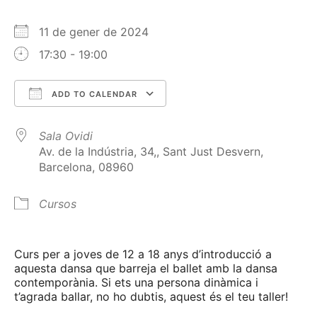
11 de gener de 2024
17:30 - 19:00
ADD TO CALENDAR
Download ICS
Google Calendar
Sala Ovidi
Av. de la Indústria, 34,, Sant Just Desvern,
Barcelona, 08960
Cursos
Curs per a joves de 12 a 18 anys d’introducció a
aquesta dansa que barreja el ballet amb la dansa
contemporània. Si ets una persona dinàmica i
t’agrada ballar, no ho dubtis, aquest és el teu taller!