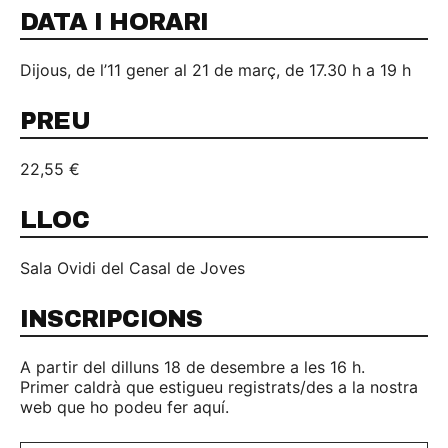
DATA I HORARI
Dijous, de l’11 gener al 21 de març, de 17.30 h a 19 h
PREU
22,55 €
LLOC
Sala Ovidi del Casal de Joves
INSCRIPCIONS
A partir del dilluns 18 de desembre a les 16 h.
Primer caldrà que estigueu registrats/des a la nostra
web que ho podeu fer aquí.