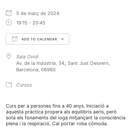
5 de març de 2024
19:15 - 20:45
ADD TO CALENDAR
Download ICS
Google Calendar
Sala Ovidi
Av. de la Indústria, 34,, Sant Just Desvern,
Barcelona, 08960
Cursos
Curs per a persones fins a 40 anys. Iniciació a
aquesta pràctica propera als equilibris aeris, però
sota els fonaments del ioga mitjançant la consciència
plena i la respiració. Cal portar roba còmoda.