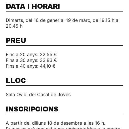
DATA I HORARI
Dimarts, del 16 de gener al 19 de març, de 19.15 h a
20.45 h
PREU
Fins a 20 anys: 22,55 €
Fins a 30 anys: 33,83 €
Fins a 40 anys: 44,10 €
LLOC
Sala Ovidi del Casal de Joves
INSCRIPCIONS
A partir del dilluns 18 de desembre a les 16 h.
Primer caldrà que estigueu registrats/des a la nostra