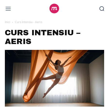
Inici
Curs Intensiu - Aeris
CURS INTENSIU –
AERIS