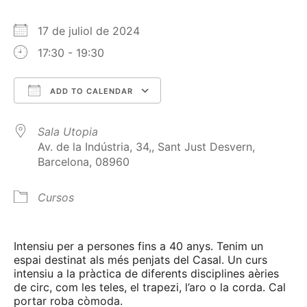
17 de juliol de 2024
17:30 - 19:30
ADD TO CALENDAR
Download ICS
Google Calendar
Sala Utopia
Av. de la Indústria, 34,, Sant Just Desvern,
Barcelona, 08960
Cursos
Intensiu per a persones fins a 40 anys. Tenim un
espai destinat als més penjats del Casal. Un curs
intensiu a la pràctica de diferents disciplines aèries
de circ, com les teles, el trapezi, l’aro o la corda. Cal
portar roba còmoda.