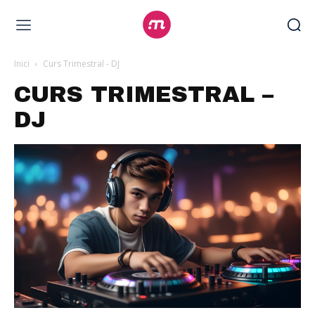
Inici
Curs Trimestral - DJ
CURS TRIMESTRAL –
DJ