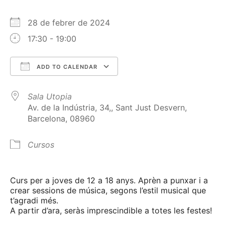
28 de febrer de 2024
17:30 - 19:00
ADD TO CALENDAR
Download ICS
Google Calendar
Sala Utopia
Av. de la Indústria, 34,, Sant Just Desvern,
Barcelona, 08960
Cursos
Curs per a joves de 12 a 18 anys. Aprèn a punxar i a
crear sessions de música, segons l’estil musical que
t’agradi més.
A partir d’ara, seràs imprescindible a totes les festes!