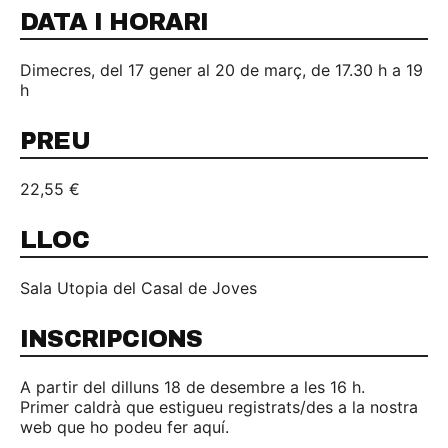
DATA I HORARI
Dimecres, del 17 gener al 20 de març, de 17.30 h a 19
h
PREU
22,55 €
LLOC
Sala Utopia del Casal de Joves
INSCRIPCIONS
A partir del dilluns 18 de desembre a les 16 h.
Primer caldrà que estigueu registrats/des a la nostra
web que ho podeu fer aquí.