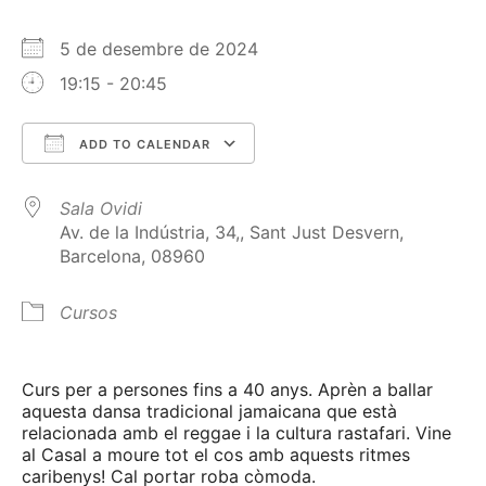
5 de desembre de 2024
19:15 - 20:45
ADD TO CALENDAR
Download ICS
Google Calendar
Sala Ovidi
Av. de la Indústria, 34,, Sant Just Desvern,
Barcelona, 08960
Cursos
Curs per a persones fins a 40 anys. Aprèn a ballar
aquesta dansa tradicional jamaicana que està
relacionada amb el reggae i la cultura rastafari. Vine
al Casal a moure tot el cos amb aquests ritmes
caribenys! Cal portar roba còmoda.