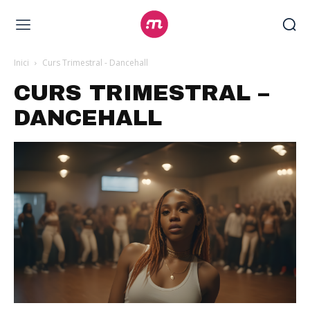
Inici
Curs Trimestral - Dancehall
CURS TRIMESTRAL –
DANCEHALL