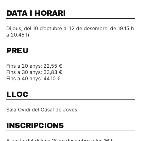
DATA I HORARI
Dijous, del 10 d’octubre al 12 de desembre, de 19.15 h
a 20.45 h
PREU
Fins a 20 anys: 22,55 €
Fins a 30 anys: 33,83 €
Fins a 40 anys: 44,10 €
LLOC
Sala Ovidi del Casal de Joves
INSCRIPCIONS
A partir del dilluns 18 de desembre a les 16 h.