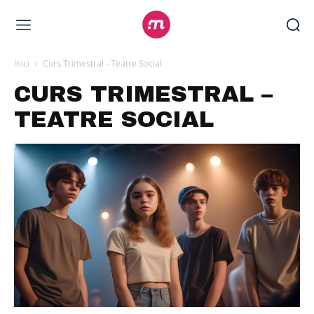
Inici
Curs Trimestral - Teatre Social
CURS TRIMESTRAL –
TEATRE SOCIAL