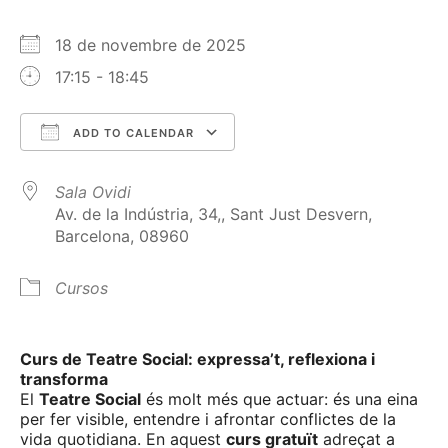
18 de novembre de 2025
17:15 - 18:45
ADD TO CALENDAR
Download ICS
Google Calendar
Sala Ovidi
Av. de la Indústria, 34,, Sant Just Desvern,
Barcelona, 08960
Cursos
Curs de Teatre Social: expressa’t, reflexiona i
transforma
El
Teatre Social
és molt més que actuar: és una eina
per fer visible, entendre i afrontar conflictes de la
vida quotidiana. En aquest
curs gratuït
adreçat a