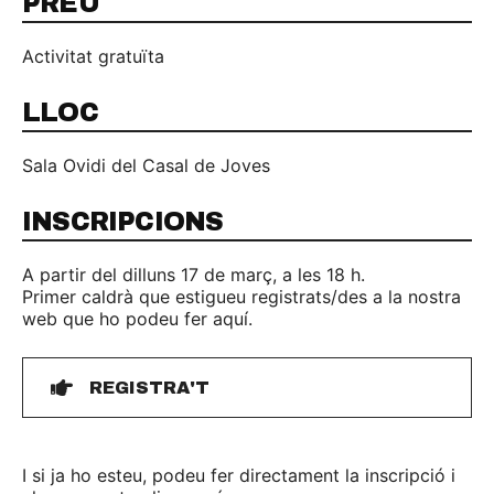
PREU
Activitat gratuïta
LLOC
Sala Ovidi del Casal de Joves
INSCRIPCIONS
A partir del dilluns 17 de març, a les 18 h.
Primer caldrà que estigueu registrats/des a la nostra
web que ho podeu fer aquí.
REGISTRA'T
I si ja ho esteu, podeu fer directament la inscripció i