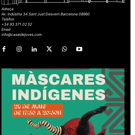
Adreça
Av. Indústria 34 Sant Just Desvern Barcelona 08960
Telèfon
+34 93 371 02 52
Email
info@casaldejoves.com