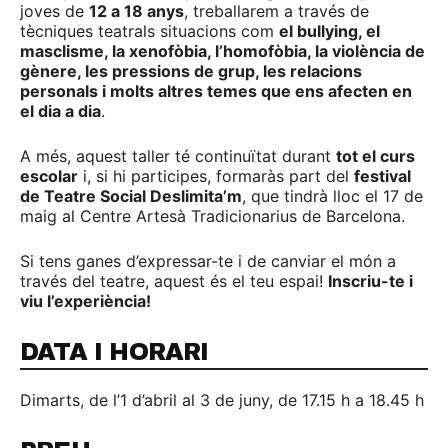
joves de
12 a 18 anys
, treballarem a través de
tècniques teatrals situacions com
el bullying, el
masclisme, la xenofòbia, l’homofòbia, la violència de
gènere, les pressions de grup, les relacions
personals i molts altres temes que ens afecten en
el dia a dia
.
A més, aquest taller té continuïtat durant
tot el curs
escolar
i, si hi participes, formaràs part del
festival
de Teatre Social Deslimita’m
, que tindrà lloc el 17 de
maig al Centre Artesà Tradicionarius de Barcelona.
Si tens ganes d’expressar-te i de canviar el món a
través del teatre, aquest és el teu espai!
Inscriu-te i
viu l’experiència!
DATA I HORARI
Dimarts, de l’1 d’abril al 3 de juny, de 17.15 h a 18.45 h