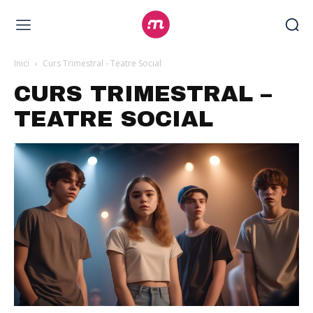
Inici
Curs Trimestral - Teatre Social
CURS TRIMESTRAL –
TEATRE SOCIAL