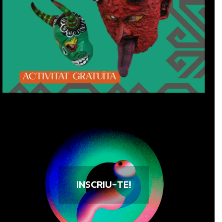
INSCRIU-TE!