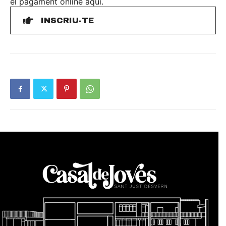
el pagament online aquí.
INSCRIU-TE