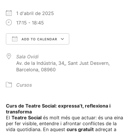
1 d'abril de 2025
17:15 - 18:45
ADD TO CALENDAR
Download ICS
Google Calendar
Sala Ovidi
Av. de la Indústria, 34,, Sant Just Desvern,
Barcelona, 08960
Cursos
Curs de Teatre Social: expressa’t, reflexiona i
transforma
El
Teatre Social
és molt més que actuar: és una eina
per fer visible, entendre i afrontar conflictes de la
vida quotidiana. En aquest
curs gratuït
adreçat a