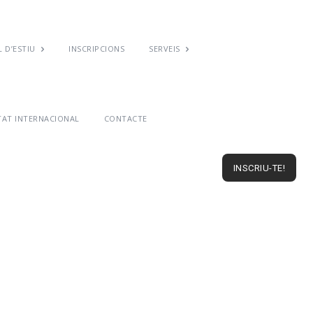
 D’ESTIU
INSCRIPCIONS
SERVEIS
TAT INTERNACIONAL
CONTACTE
INSCRIU-TE!