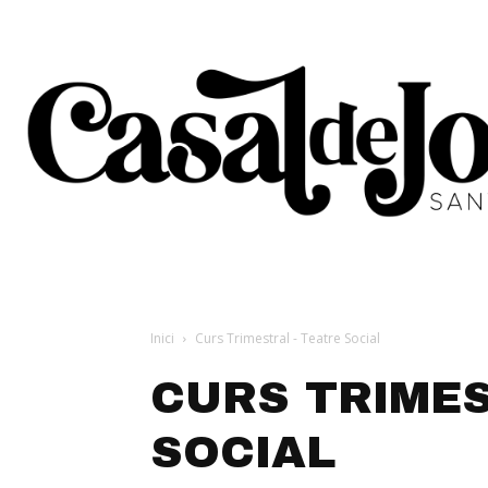
Inici
Curs Trimestral - Teatre Social
CURS TRIMES
SOCIAL