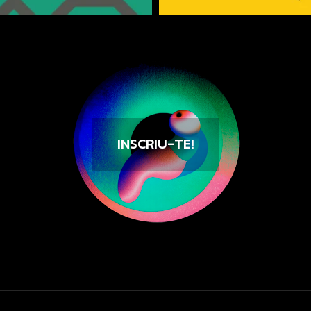
INSCRIU-TE!