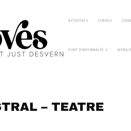
ACTIVITATS
CURSOS
CASAL
PUNT D’INFORMACIÓ
MOBILI
TRAL – TEATRE