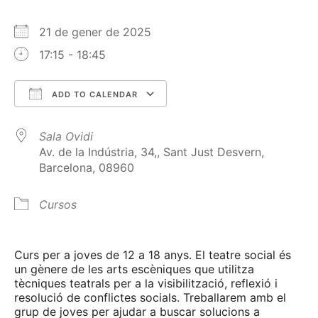
21 de gener de 2025
17:15 - 18:45
ADD TO CALENDAR
Download ICS
Google Calendar
Sala Ovidi
Av. de la Indústria, 34,, Sant Just Desvern,
Barcelona, 08960
Cursos
Curs per a joves de 12 a 18 anys. El teatre social és
un gènere de les arts escèniques que utilitza
tècniques teatrals per a la visibilització, reflexió i
resolució de conflictes socials. Treballarem amb el
grup de joves per ajudar a buscar solucions a