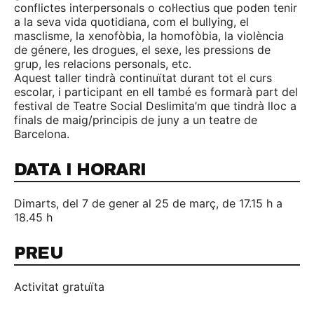
conflictes interpersonals o col·lectius que poden tenir
a la seva vida quotidiana, com el bullying, el
masclisme, la xenofòbia, la homofòbia, la violència
de génere, les drogues, el sexe, les pressions de
grup, les relacions personals, etc.
Aquest taller tindrà continuïtat durant tot el curs
escolar, i participant en ell també es formarà part del
festival de Teatre Social Deslimita’m que tindrà lloc a
finals de maig/principis de juny a un teatre de
Barcelona.
DATA I HORARI
Dimarts, del 7 de gener al 25 de març, de 17.15 h a
18.45 h
PREU
Activitat gratuïta