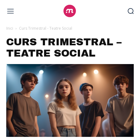
Inici
Curs Trimestral - Teatre Social
CURS TRIMESTRAL –
TEATRE SOCIAL