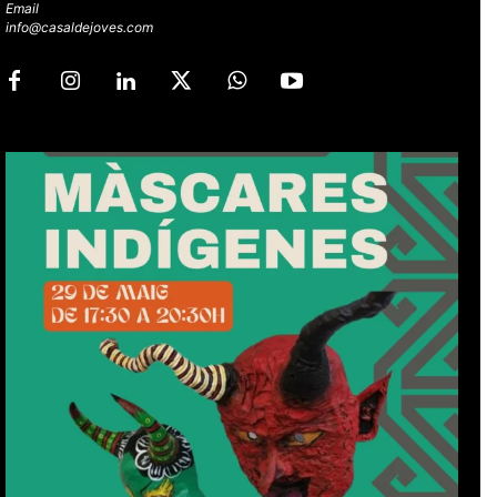
Email
info@casaldejoves.com