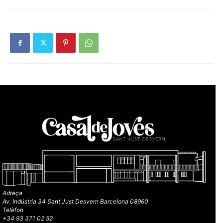
Adreça
Av. Indústria 34 Sant Just Desvern Barcelona 08960
Telèfon
+34 93 371 02 52