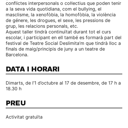
conflictes interpersonals o col·lectius que poden tenir
a la seva vida quotidiana, com el bullying, el
masclisme, la xenofòbia, la homofòbia, la violència
de génere, les drogues, el sexe, les pressions de
grup, les relacions personals, etc.
Aquest taller tindrà continuïtat durant tot el curs
escolar, i participant en ell també es formarà part del
festival de Teatre Social Deslimita’m que tindrà lloc a
finals de maig/principis de juny a un teatre de
Barcelona.
DATA I HORARI
Dimarts, de l’1 d’octubre al 17 de desembre, de 17 h a
18.30 h
PREU
Activitat gratuïta