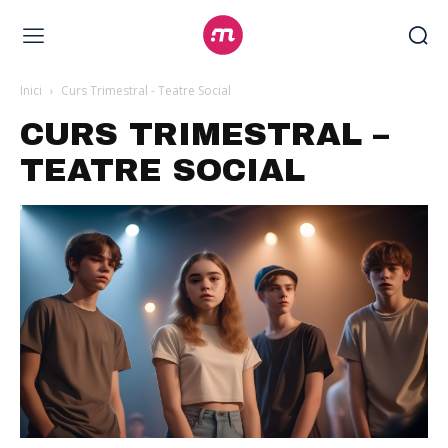
Inici
Curs Trimestral - Teatre Social
CURS TRIMESTRAL –
TEATRE SOCIAL