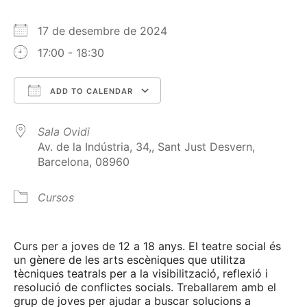
17 de desembre de 2024
17:00 - 18:30
ADD TO CALENDAR
Download ICS
Google Calendar
Sala Ovidi
Av. de la Indústria, 34,, Sant Just Desvern,
Barcelona, 08960
Cursos
Curs per a joves de 12 a 18 anys. El teatre social és
un gènere de les arts escèniques que utilitza
tècniques teatrals per a la visibilització, reflexió i
resolució de conflictes socials. Treballarem amb el
grup de joves per ajudar a buscar solucions a