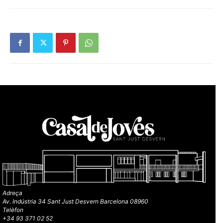
Adreça
Av. Indústria 34 Sant Just Desvern Barcelona 08960
Telèfon
+34 93 371 02 52