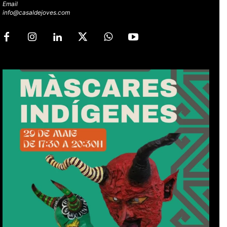
Email
info@casaldejoves.com