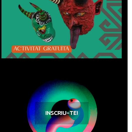
INSCRIU-TE!