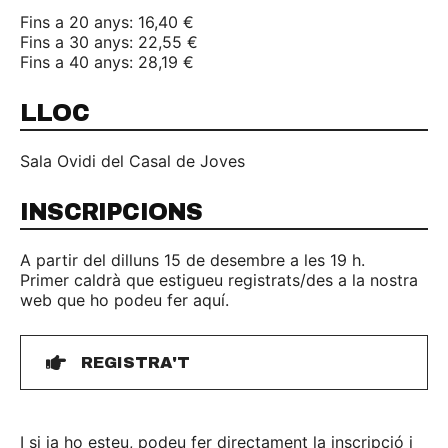
Fins a 20 anys: 16,40 €
Fins a 30 anys: 22,55 €
Fins a 40 anys: 28,19 €
LLOC
Sala Ovidi del Casal de Joves
INSCRIPCIONS
A partir del dilluns 15 de desembre a les 19 h.
Primer caldrà que estigueu registrats/des a la nostra
web que ho podeu fer aquí.
REGISTRA'T
I si ja ho esteu, podeu fer directament la inscripció i