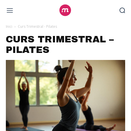
Inici
Curs Trimestral - Pilates
CURS TRIMESTRAL –
PILATES