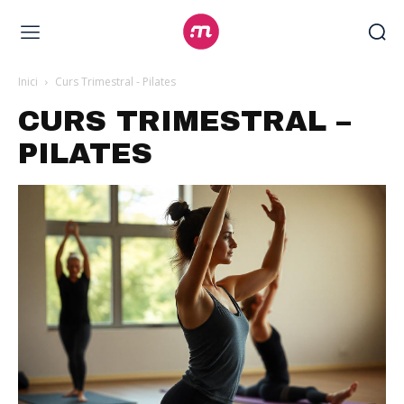
Inici
Curs Trimestral - Pilates
CURS TRIMESTRAL –
PILATES