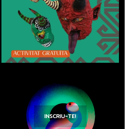
INSCRIU-TE!