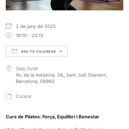
2 de juny de 2025
19:15 - 20:15
ADD TO CALENDAR
Download ICS
Google Calendar
Sala Ovidi
Av. de la Indústria, 34,, Sant Just Desvern,
Barcelona, 08960
Cursos
Curs de Pilates: Força, Equilibri i Benestar