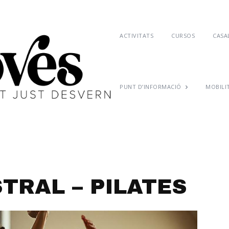
ACTIVITATS
CURSOS
CASAL
PUNT D’INFORMACIÓ
MOBILI
TRAL – PILATES