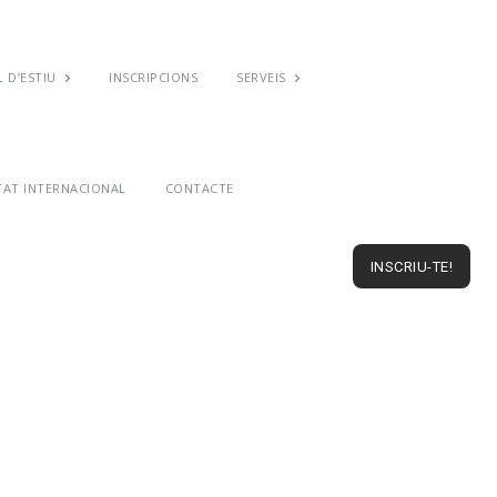
 D’ESTIU
INSCRIPCIONS
SERVEIS
TAT INTERNACIONAL
CONTACTE
INSCRIU-TE!