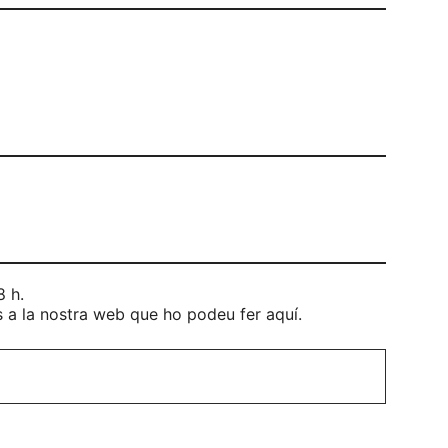
8 h.
s a la nostra web que ho podeu fer aquí.