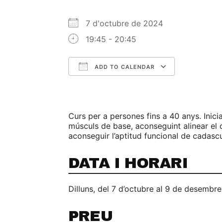
7 d'octubre de 2024
19:45 - 20:45
ADD TO CALENDAR
Download ICS
Google C
Curs per a persones fins a 40 anys. Inic
músculs de base, aconseguint alinear el co
aconseguir l’aptitud funcional de cadasc
DATA I HORARI
Dilluns, del 7 d’octubre al 9 de desembre
PREU