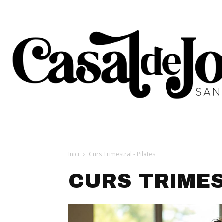
Inici
Curs Trimestral - Pilates
CURS TRIMES