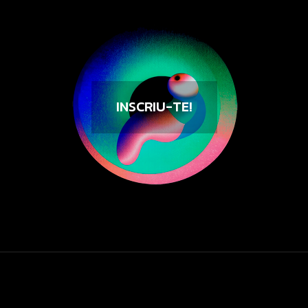
INSCRIU-TE!