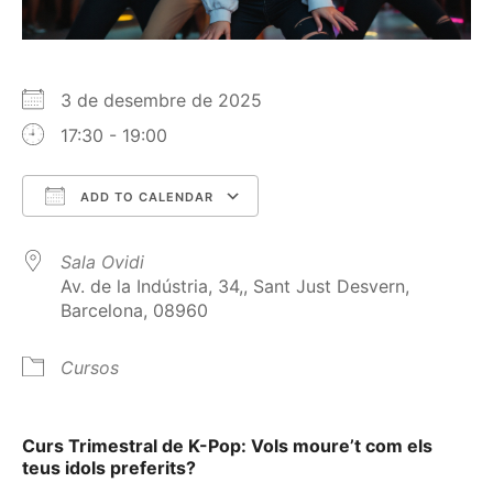
3 de desembre de 2025
17:30 - 19:00
ADD TO CALENDAR
Download ICS
Google Calendar
Sala Ovidi
Av. de la Indústria, 34,, Sant Just Desvern,
Barcelona, 08960
Cursos
Curs Trimestral de K-Pop: Vols moure’t com els
teus idols preferits?