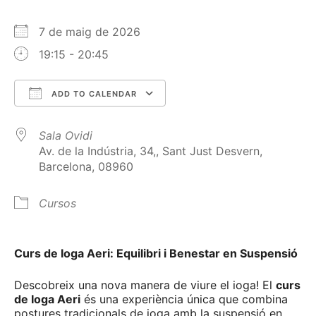
7 de maig de 2026
19:15 - 20:45
ADD TO CALENDAR
Download ICS
Google Calendar
Sala Ovidi
Av. de la Indústria, 34,, Sant Just Desvern,
Barcelona, 08960
Cursos
Curs de Ioga Aeri: Equilibri i Benestar en Suspensió
Descobreix una nova manera de viure el ioga! El
curs
de Ioga Aeri
és una experiència única que combina
postures tradicionals de ioga amb la suspensió en