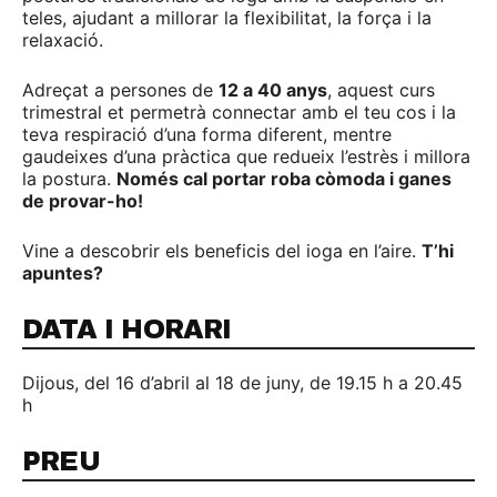
teles, ajudant a millorar la flexibilitat, la força i la
relaxació.
Adreçat a persones de
12 a 40 anys
, aquest curs
trimestral et permetrà connectar amb el teu cos i la
teva respiració d’una forma diferent, mentre
gaudeixes d’una pràctica que redueix l’estrès i millora
la postura.
Només cal portar roba còmoda i ganes
de provar-ho!
Vine a descobrir els beneficis del ioga en l’aire.
T’hi
apuntes?
DATA I HORARI
Dijous, del 16 d’abril al 18 de juny, de 19.15 h a 20.45
h
PREU