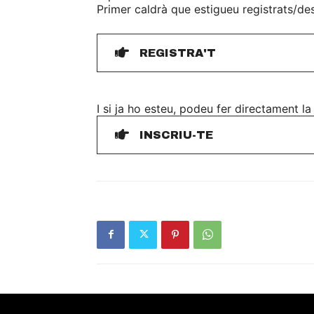
Primer caldrà que estigueu registrats/de
REGISTRA'T
I si ja ho esteu, podeu fer directament la
INSCRIU-TE