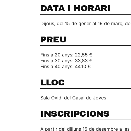
DATA I HORARI
Dijous, del 15 de gener al 19 de març, de
PREU
Fins a 20 anys: 22,55 €
Fins a 30 anys: 33,83 €
Fins a 40 anys: 44,10 €
LLOC
Sala Ovidi del Casal de Joves
INSCRIPCIONS
A partir del dilluns 15 de desembre a les 