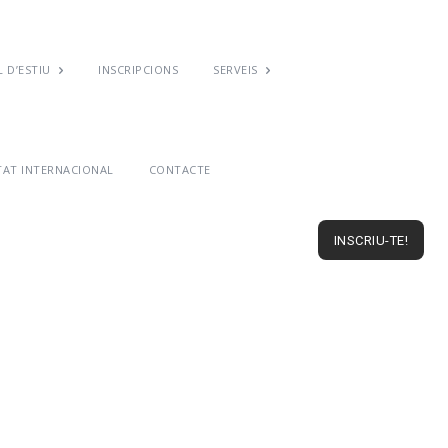
 D’ESTIU
INSCRIPCIONS
SERVEIS
TAT INTERNACIONAL
CONTACTE
INSCRIU-TE!