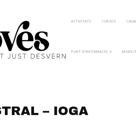
ACTIVITATS
CURSOS
CASAL
PUNT D’INFORMACIÓ
MOBILI
TRAL – IOGA