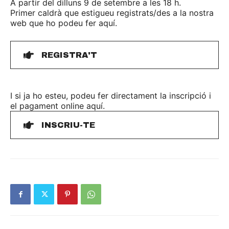
A partir del dilluns 9 de setembre a les 18 h.
Primer caldrà que estigueu registrats/des a la nostra
web que ho podeu fer aquí.
REGISTRA'T
I si ja ho esteu, podeu fer directament la inscripció i
el pagament online aquí.
INSCRIU-TE