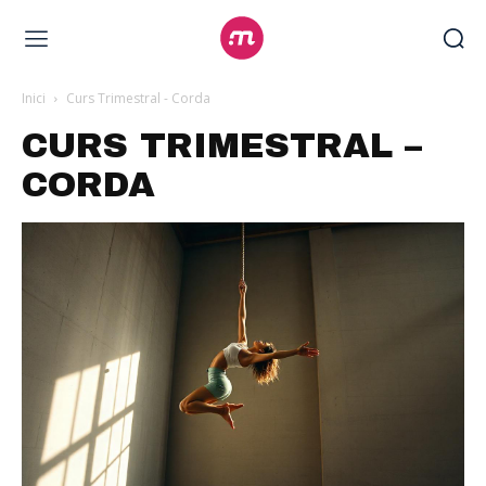
Inici
Curs Trimestral - Corda
CURS TRIMESTRAL –
CORDA