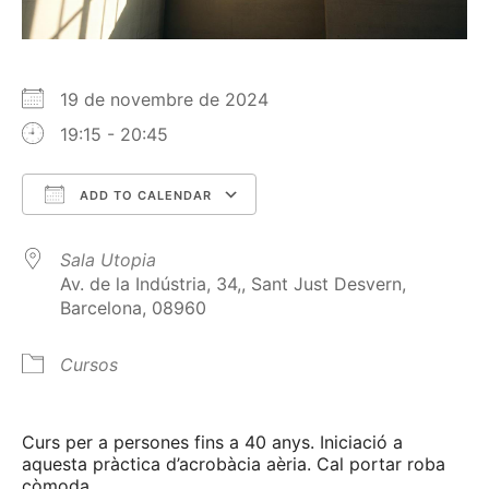
19 de novembre de 2024
19:15 - 20:45
ADD TO CALENDAR
Download ICS
Google Calendar
Sala Utopia
Av. de la Indústria, 34,, Sant Just Desvern,
Barcelona, 08960
Cursos
Curs per a persones fins a 40 anys. Iniciació a
aquesta pràctica d’acrobàcia aèria. Cal portar roba
còmoda.