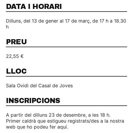
DATA I HORARI
Dilluns, del 13 de gener al 17 de març, de 17 h a 18.30
h
PREU
22,55 €
LLOC
Sala Ovidi del Casal de Joves
INSCRIPCIONS
A partir del dilluns 23 de desembre, a les 18 h.
Primer caldrà que estigueu registrats/des a la nostra
web que ho podeu fer aquí.