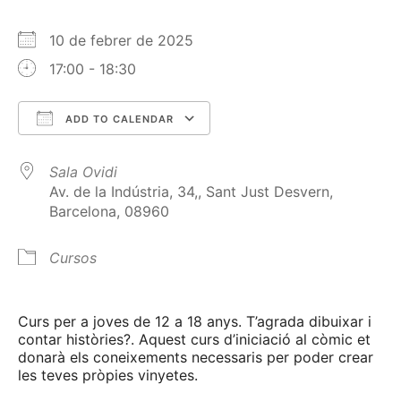
10 de febrer de 2025
17:00 - 18:30
ADD TO CALENDAR
Download ICS
Google Calendar
Sala Ovidi
Av. de la Indústria, 34,, Sant Just Desvern,
Barcelona, 08960
Cursos
Curs per a joves de 12 a 18 anys. T’agrada dibuixar i
contar històries?. Aquest curs d’iniciació al còmic et
donarà els coneixements necessaris per poder crear
les teves pròpies vinyetes.