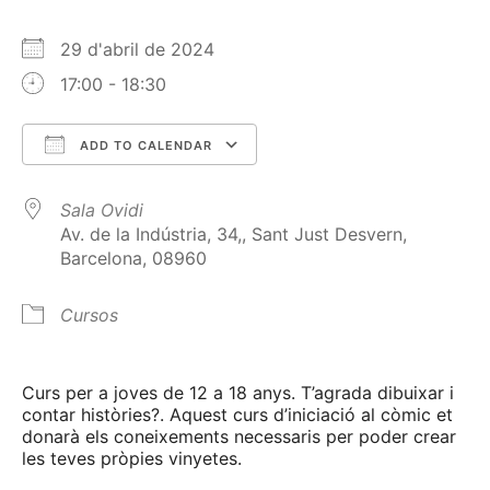
29 d'abril de 2024
17:00 - 18:30
ADD TO CALENDAR
Download ICS
Google Calendar
Sala Ovidi
Av. de la Indústria, 34,, Sant Just Desvern,
Barcelona, 08960
Cursos
Curs per a joves de 12 a 18 anys. T’agrada dibuixar i
contar històries?. Aquest curs d’iniciació al còmic et
donarà els coneixements necessaris per poder crear
les teves pròpies vinyetes.