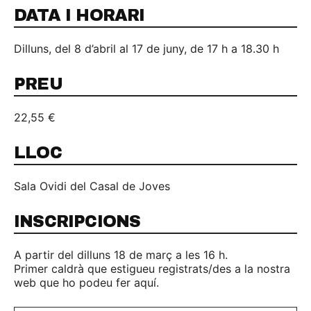
DATA I HORARI
Dilluns, del 8 d’abril al 17 de juny, de 17 h a 18.30 h
PREU
22,55 €
LLOC
Sala Ovidi del Casal de Joves
INSCRIPCIONS
A partir del dilluns 18 de març a les 16 h.
Primer caldrà que estigueu registrats/des a la nostra
web que ho podeu fer aquí.