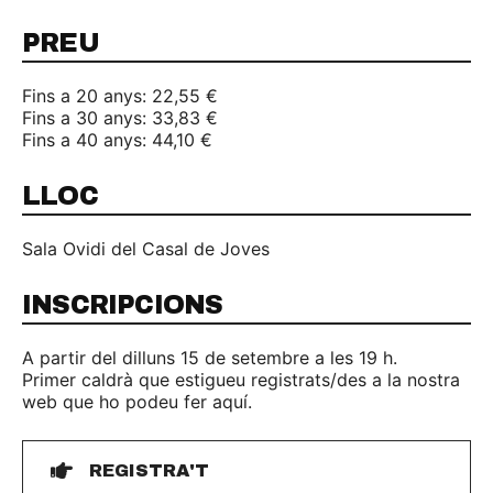
PREU
Fins a 20 anys: 22,55 €
Fins a 30 anys: 33,83 €
Fins a 40 anys: 44,10 €
LLOC
Sala Ovidi del Casal de Joves
INSCRIPCIONS
A partir del dilluns 15 de setembre a les 19 h.
Primer caldrà que estigueu registrats/des a la nostra
web que ho podeu fer aquí.
REGISTRA'T