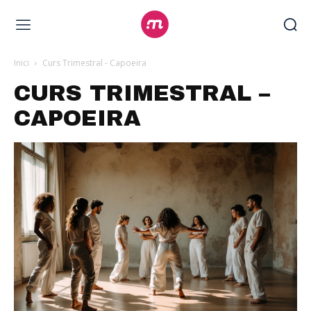
Inici
Curs Trimestral - Capoeira
CURS TRIMESTRAL –
CAPOEIRA