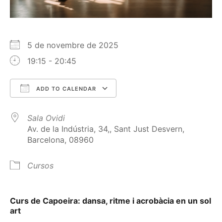
5 de novembre de 2025
19:15 - 20:45
ADD TO CALENDAR
Download ICS
Google Calendar
Sala Ovidi
Av. de la Indústria, 34,, Sant Just Desvern,
Barcelona, 08960
Cursos
Curs de Capoeira: dansa, ritme i acrobàcia en un sol
art