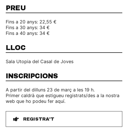
PREU
Fins a 20 anys: 22,55 €
Fins a 30 anys: 34 €
Fins a 40 anys: 34 €
LLOC
Sala Utopia del Casal de Joves
INSCRIPCIONS
A partir del dilluns 23 de març a les 19 h.
Primer caldrà que estigueu registrats/des a la nostra
web que ho podeu fer aquí.
REGISTRA'T